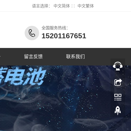
语言选择：
中文简体
∷
中文繁体
全国服务热线：
15201167651
册
留言反馈
联系我们