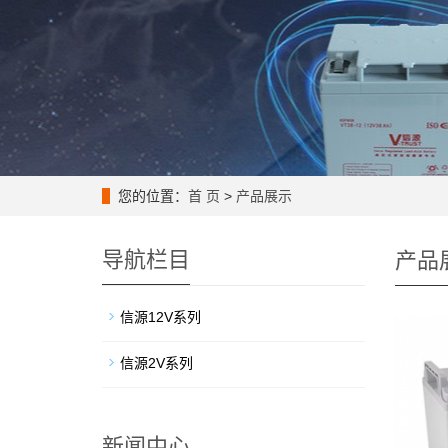
您的位置：
首 页
>
产品展示
导航栏目
产品
信源12V系列
信源2V系列
新闻中心