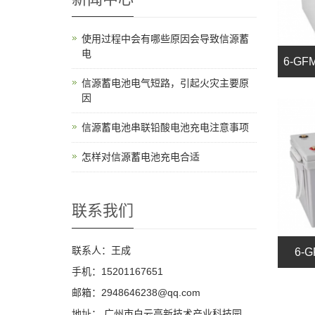
使用过程中会有哪些原因会导致信源蓄
电
6-GF
信源蓄电池电气短路，引起火灾主要原
因
信源蓄电池串联铅酸电池充电注意事项
怎样对信源蓄电池充电合适
联系我们
联系人：王成
6-
手机：15201167651
邮箱：2948646238@qq.com
地址： 广州市白云高新技术产业科技园